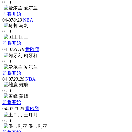
0
-
0
爱尔兰
即将开始
04-07
8:29
NBA
马刺
0
-
0
国王
即将开始
04-07
21:18
世欧预
匈牙利
0
-
0
爱尔兰
即将开始
04-07
23:26
NBA
雄鹿
0
-
0
黄蜂
即将开始
04-07
20:23
世欧预
土耳其
0
-
0
保加利亚