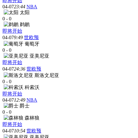
即将开始
04-07
23:44
NBA
太阳
0
-
0
鹈鹕
即将开始
04-07
9:49
世欧预
葡萄牙
0
-
0
亚美尼亚
即将开始
04-07
24:36
世欧预
斯洛文尼亚
0
-
0
科索沃
即将开始
04-07
12:49
NBA
爵士
0
-
0
森林狼
即将开始
04-07
10:54
世欧预
亚美尼亚