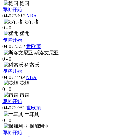
德国
即将开始
04-07
18:17
NBA
步行者
0
-
0
猛龙
即将开始
04-07
15:54
世欧预
斯洛文尼亚
0
-
0
科索沃
即将开始
04-07
11:49
NBA
黄蜂
0
-
0
雷霆
即将开始
04-07
23:51
世欧预
土耳其
0
-
0
保加利亚
即将开始