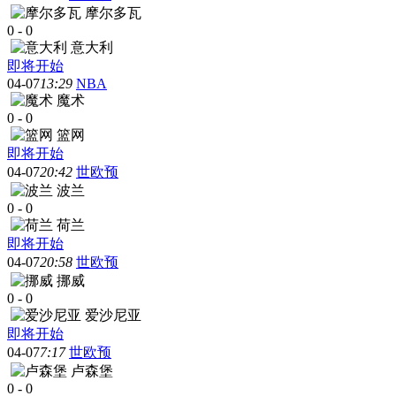
摩尔多瓦
0
-
0
意大利
即将开始
04-07
13:29
NBA
魔术
0
-
0
篮网
即将开始
04-07
20:42
世欧预
波兰
0
-
0
荷兰
即将开始
04-07
20:58
世欧预
挪威
0
-
0
爱沙尼亚
即将开始
04-07
7:17
世欧预
卢森堡
0
-
0