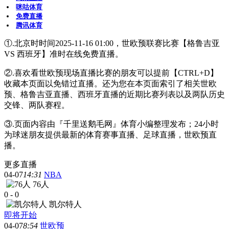
咪咕体育
免费直播
腾讯体育
①.北京时时间2025-11-16 01:00，世欧预联赛比赛【格鲁吉亚
VS 西班牙】准时在线免费直播。
②.喜欢看世欧预现场直播比赛的朋友可以提前【CTRL+D】
收藏本页面以免错过直播。还为您在本页面索引了相关世欧
预、格鲁吉亚直播、西班牙直播的近期比赛列表以及两队历史
交锋、两队赛程。
③.页面内容由『千里送鹅毛网』体育小编整理发布；24小时
为球迷朋友提供最新的体育赛事直播、足球直播，世欧预直
播。
更多直播
04-07
14:31
NBA
76人
0
-
0
凯尔特人
即将开始
04-07
8:54
世欧预