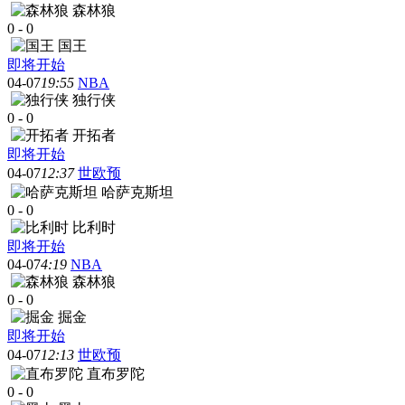
森林狼
0
-
0
国王
即将开始
04-07
19:55
NBA
独行侠
0
-
0
开拓者
即将开始
04-07
12:37
世欧预
哈萨克斯坦
0
-
0
比利时
即将开始
04-07
4:19
NBA
森林狼
0
-
0
掘金
即将开始
04-07
12:13
世欧预
直布罗陀
0
-
0