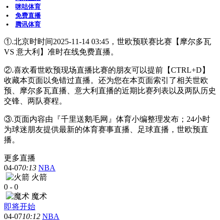
咪咕体育
免费直播
腾讯体育
①.北京时时间2025-11-14 03:45，世欧预联赛比赛【摩尔多瓦
VS 意大利】准时在线免费直播。
②.喜欢看世欧预现场直播比赛的朋友可以提前【CTRL+D】
收藏本页面以免错过直播。还为您在本页面索引了相关世欧
预、摩尔多瓦直播、意大利直播的近期比赛列表以及两队历史
交锋、两队赛程。
③.页面内容由『千里送鹅毛网』体育小编整理发布；24小时
为球迷朋友提供最新的体育赛事直播、足球直播，世欧预直
播。
更多直播
04-07
0:13
NBA
火箭
0
-
0
魔术
即将开始
04-07
10:12
NBA