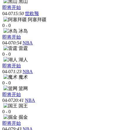
黑山
即将开始
04-07
15:50
世欧预
阿塞拜疆
0
-
0
冰岛
即将开始
04-07
0:54
NBA
雷霆
0
-
0
湖人
即将开始
04-07
1:23
NBA
魔术
0
-
0
篮网
即将开始
04-07
20:41
NBA
国王
0
-
0
掘金
即将开始
04-07
9:43
NBA