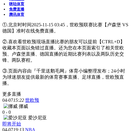
咪咕体育
免费直播
腾讯体育
①.北京时时间2025-11-15 03:45，世欧预联赛比赛【卢森堡 VS
德国】准时在线免费直播。
②.喜欢看世欧预现场直播比赛的朋友可以提前【CTRL+D】
收藏本页面以免错过直播。还为您在本页面索引了相关世欧
预、卢森堡直播、德国直播的近期比赛列表以及两队历史交
锋、两队赛程。
③.页面内容由『千里送鹅毛网』体育小编整理发布；24小时
为球迷朋友提供最新的体育赛事直播、足球直播，世欧预直
播。
更多直播
04-07
15:22
世欧预
挪威
0
-
0
爱沙尼亚
即将开始
04-07
19:13
NBA