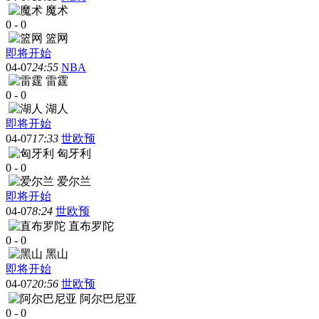
魔术
0
-
0
篮网
即将开始
04-07
24:55
NBA
雷霆
0
-
0
湖人
即将开始
04-07
17:33
世欧预
匈牙利
0
-
0
爱尔兰
即将开始
04-07
8:24
世欧预
直布罗陀
0
-
0
黑山
即将开始
04-07
20:56
世欧预
阿尔巴尼亚
0
-
0