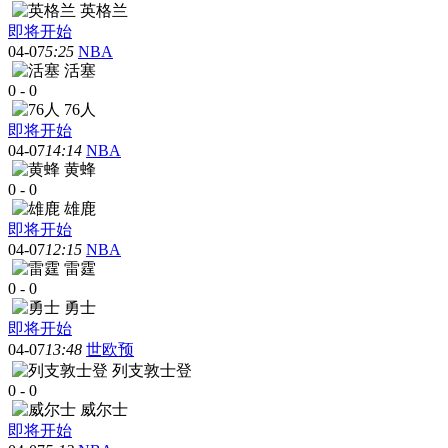
英格兰
即将开始
04-07
5:25
NBA
活塞
0
-
0
76人
即将开始
04-07
14:14
NBA
黄蜂
0
-
0
雄鹿
即将开始
04-07
12:15
NBA
雷霆
0
-
0
勇士
即将开始
04-07
13:48
世欧预
列支敦士登
0
-
0
威尔士
即将开始