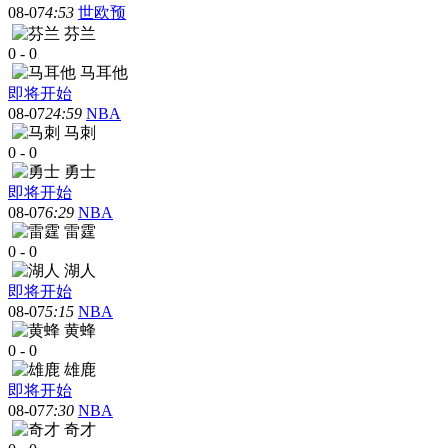
08-07
4:53
世欧预
芬兰
0
-
0
马耳他
即将开始
08-07
24:59
NBA
马刺
0
-
0
勇士
即将开始
08-07
6:29
NBA
雷霆
0
-
0
湖人
即将开始
08-07
5:15
NBA
黄蜂
0
-
0
雄鹿
即将开始
08-07
7:30
NBA
奇才