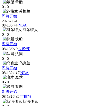
希腊
0
-
0
苏格兰
即将开始
2026-08-13
08-13
6:44
NBA
凯尔特人
0
-
0
快船
即将开始
08-13
6:10
世欧预
法国
0
-
0
乌克兰
即将开始
08-13
24:17
NBA
魔术
0
-
0
篮网
即将开始
08-13
10:35
世欧预
斯洛伐克