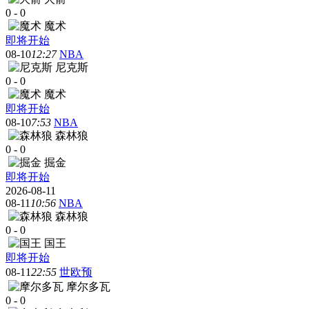
0
-
0
魔术
即将开始
08-10
12:27
NBA
尼克斯
0
-
0
魔术
即将开始
08-10
7:53
NBA
森林狼
0
-
0
掘金
即将开始
2026-08-11
08-11
10:56
NBA
森林狼
0
-
0
国王
即将开始
08-11
22:55
世欧预
摩尔多瓦
0
-
0