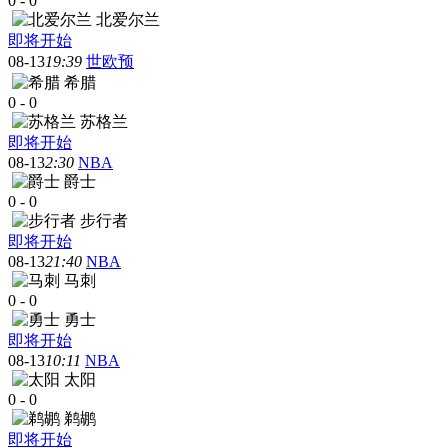
0
-
0
北爱尔兰
即将开始
08-13
19:39
世欧预
希腊
0
-
0
苏格兰
即将开始
08-13
2:30
NBA
爵士
0
-
0
步行者
即将开始
08-13
21:40
NBA
马刺
0
-
0
勇士
即将开始
08-13
10:11
NBA
太阳
0
-
0
鹈鹕
即将开始