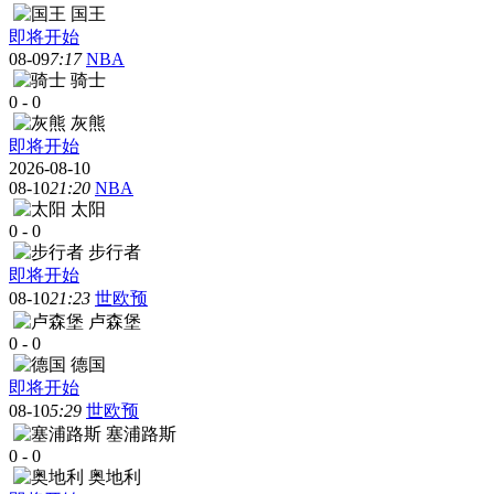
国王
即将开始
08-09
7:17
NBA
骑士
0
-
0
灰熊
即将开始
2026-08-10
08-10
21:20
NBA
太阳
0
-
0
步行者
即将开始
08-10
21:23
世欧预
卢森堡
0
-
0
德国
即将开始
08-10
5:29
世欧预
塞浦路斯
0
-
0
奥地利