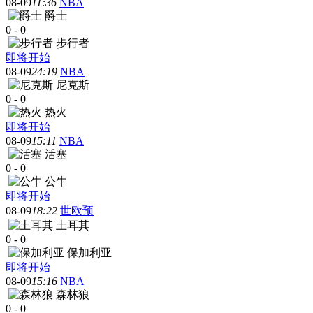
08-09
11:36
NBA
爵士
0
-
0
步行者
即将开始
08-09
24:19
NBA
尼克斯
0
-
0
热火
即将开始
08-09
15:11
NBA
活塞
0
-
0
公牛
即将开始
08-09
18:22
世欧预
土耳其
0
-
0
保加利亚
即将开始
08-09
15:16
NBA
森林狼
0
-
0