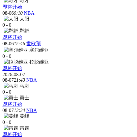
奇才
即将开始
08-06
0:10
NBA
太阳
0
-
0
鹈鹕
即将开始
08-06
15:46
世欧预
塞尔维亚
0
-
0
拉脱维亚
即将开始
2026-08-07
08-07
21:43
NBA
马刺
0
-
0
勇士
即将开始
08-07
13:34
NBA
黄蜂
0
-
0
雷霆
即将开始