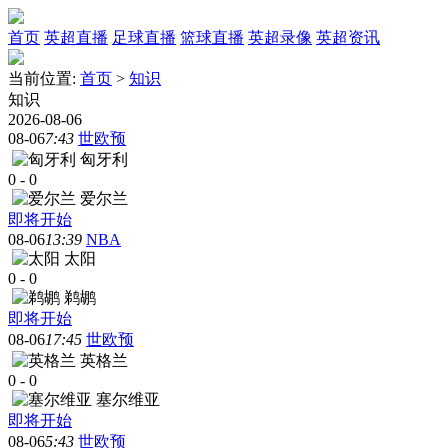
首页
英超直播
足球直播
篮球直播
英超录像
英超资讯
当前位置:
首页
>
知识
知识
2026-08-06
08-06
7:43
世欧预
匈牙利
0
-
0
爱尔兰
即将开始
08-06
13:39
NBA
太阳
0
-
0
鹈鹕
即将开始
08-06
17:45
世欧预
英格兰
0
-
0
塞尔维亚
即将开始
08-06
5:43
世欧预