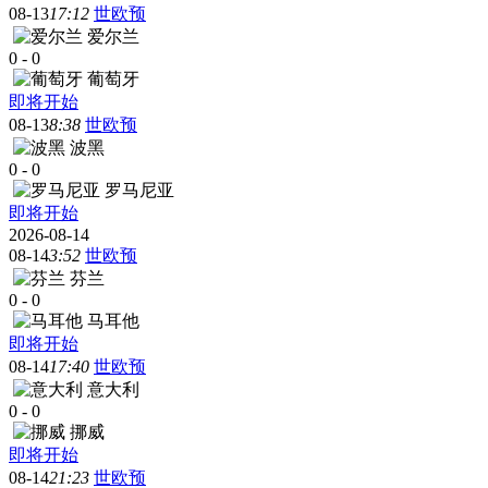
08-13
17:12
世欧预
爱尔兰
0
-
0
葡萄牙
即将开始
08-13
8:38
世欧预
波黑
0
-
0
罗马尼亚
即将开始
2026-08-14
08-14
3:52
世欧预
芬兰
0
-
0
马耳他
即将开始
08-14
17:40
世欧预
意大利
0
-
0
挪威
即将开始
08-14
21:23
世欧预