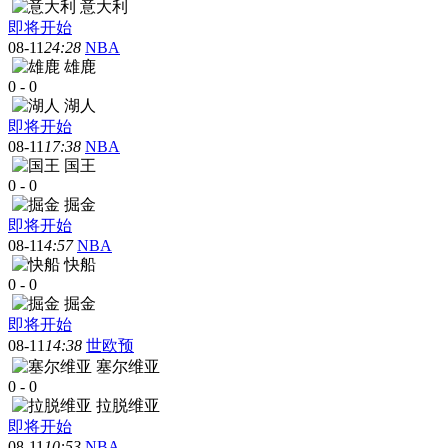
意大利
即将开始
08-11
24:28
NBA
雄鹿
0
-
0
湖人
即将开始
08-11
17:38
NBA
国王
0
-
0
掘金
即将开始
08-11
4:57
NBA
快船
0
-
0
掘金
即将开始
08-11
14:38
世欧预
塞尔维亚
0
-
0
拉脱维亚
即将开始
08-11
10:53
NBA