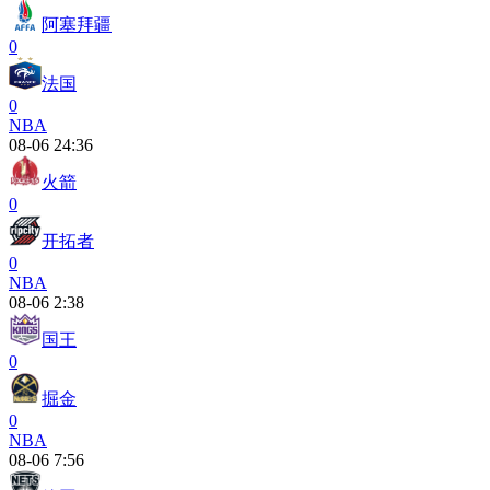
阿塞拜疆
0
法国
0
NBA
08-06 24:36
火箭
0
开拓者
0
NBA
08-06 2:38
国王
0
掘金
0
NBA
08-06 7:56