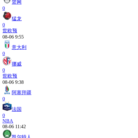
篮网
0
猛龙
0
世欧预
08-06 9:55
意大利
0
挪威
0
世欧预
08-06 9:38
阿塞拜疆
0
法国
0
NBA
08-06 11:42
凯尔特人