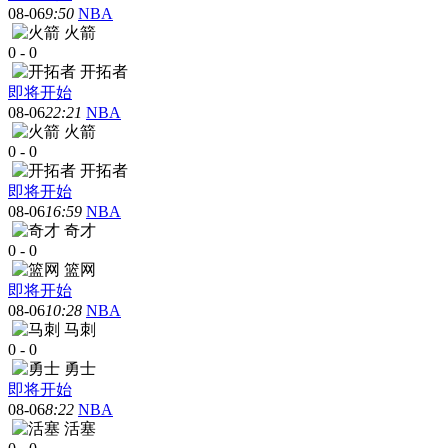
08-06
9:50
NBA
火箭
0
-
0
开拓者
即将开始
08-06
22:21
NBA
火箭
0
-
0
开拓者
即将开始
08-06
16:59
NBA
奇才
0
-
0
篮网
即将开始
08-06
10:28
NBA
马刺
0
-
0
勇士
即将开始
08-06
8:22
NBA
活塞