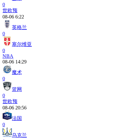
0
世欧预
08-06 6:22
英格兰
0
塞尔维亚
0
NBA
08-06 14:29
魔术
0
篮网
0
世欧预
08-06 20:56
法国
0
乌克兰