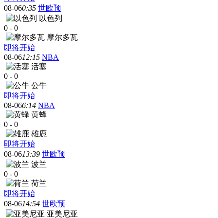
08-06
0:35
世欧预
以色列
0
-
0
摩尔多瓦
即将开始
08-06
12:15
NBA
活塞
0
-
0
公牛
即将开始
08-06
6:14
NBA
黄蜂
0
-
0
雄鹿
即将开始
08-06
13:39
世欧预
波兰
0
-
0
荷兰
即将开始
08-06
14:54
世欧预
亚美尼亚